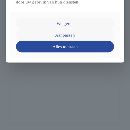
door uw gebruik van hun diensten.
Weigeren
Caravans kopen, huren, onderhouden of repareren in Ysselsteyn,
Aanpassen
Limburg
Alles toestaan
Lees verder