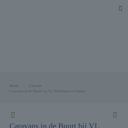
Home
Caravan
Caravans in de Buurt bij VL Mobiliteit in Gemert
Caravans in de Buurt bij VL