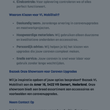
Eindcontrole:
Voor oplevering controleren we of alles
perfect functioneert.
Waarom Kiezen voor VL Mobiliteit?
Deskundig team:
Jarenlange ervaring in caravanupgrades
en maatwerkprojecten.
Hoogwaardige materialen:
Wij gebruiken alleen duurzame
en kwalitatieve onderdelen en accessoires.
Persoonlijk advies:
Wij helpen je bij het kiezen van
upgrades die jouw caravan compleet maken.
Snelle service:
Jouw caravan is snel weer klaar voor
gebruik zonder lange wachttijden.
Bezoek Onze Showroom voor Caravan Upgrades
Wil je inspiratie opdoen of jouw opties bespreken? Bezoek VL
Mobiliteit aan de
Amer 16, 5422 VR Gemert, Nederland
. Onze
showroom biedt een breed assortiment aan accessoires en
voorbeelden van caravanupgrades.
Neem Contact Op