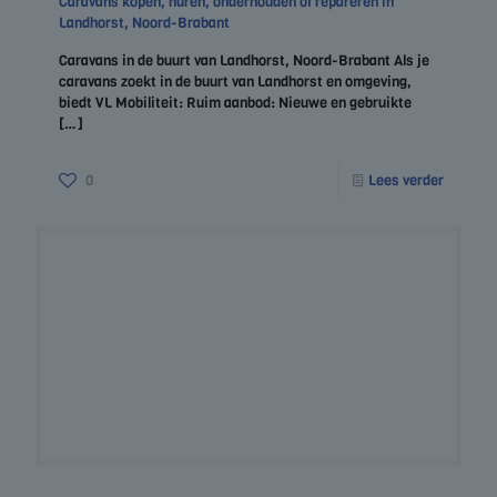
Caravans kopen, huren, onderhouden of repareren in
Landhorst, Noord-Brabant
Caravans in de buurt van Landhorst, Noord-Brabant Als je
caravans zoekt in de buurt van Landhorst en omgeving,
biedt VL Mobiliteit: Ruim aanbod: Nieuwe en gebruikte
[…]
0
Lees verder