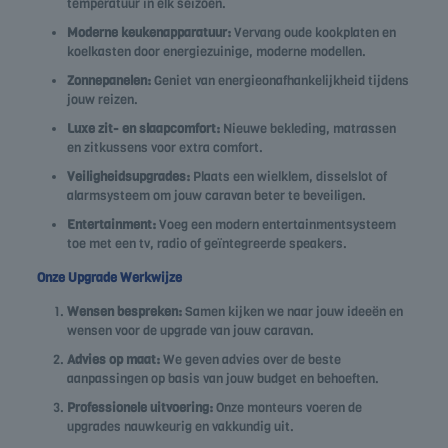
temperatuur in elk seizoen.
Moderne keukenapparatuur:
Vervang oude kookplaten en
koelkasten door energiezuinige, moderne modellen.
Zonnepanelen:
Geniet van energieonafhankelijkheid tijdens
jouw reizen.
Luxe zit- en slaapcomfort:
Nieuwe bekleding, matrassen
en zitkussens voor extra comfort.
Veiligheidsupgrades:
Plaats een wielklem, disselslot of
alarmsysteem om jouw caravan beter te beveiligen.
Entertainment:
Voeg een modern entertainmentsysteem
toe met een tv, radio of geïntegreerde speakers.
Onze Upgrade Werkwijze
Wensen bespreken:
Samen kijken we naar jouw ideeën en
wensen voor de upgrade van jouw caravan.
Advies op maat:
We geven advies over de beste
aanpassingen op basis van jouw budget en behoeften.
Professionele uitvoering:
Onze monteurs voeren de
upgrades nauwkeurig en vakkundig uit.