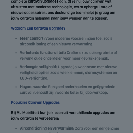
complete
caravan upgrades
aan. Of je nu jouw caravan wilt
uitrusten met moderne technologie, extra opbergruimte of
nieuwe accessoires, ons deskundige team helpt je graag om
jouw caravan helemaal naar jouw wensen aan te passen.
Waarom Een Caravan Upgrade?
Meer comfort:
Voeg moderne voorzieningen toe, zoals
airconditioning of een nieuwe verwarming.
Verbeterde functionaliteit:
Creëer extra opbergruimte of
vervang oude onderdelen voor meer gebruiksgemak.
Verhoogde veiligheid:
Upgrade jouw caravan met nieuwe
veiligheidsopties zoals wielklemmen, alarmsystemen en
LED-verlichting.
Hogere waarde:
Een goed onderhouden en geüpgradede
caravan behoudt zijn waarde beter bij doorverkoop.
Populaire Caravan Upgrades
Bij VL Mobiliteit kun je kiezen uit verschillende upgrades om
jouw caravan te verbeteren:
Airconditioning en verwarming:
Zorg voor een aangename