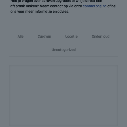
Heb je vragen over caravan upgrades of wil je direct een
afspraak maken? Neem contact op via onze
contactpagina
of bel
ons voor meer informatie en advies.
Alle
Caravan
Locatie
Onderhoud
Uncategorized