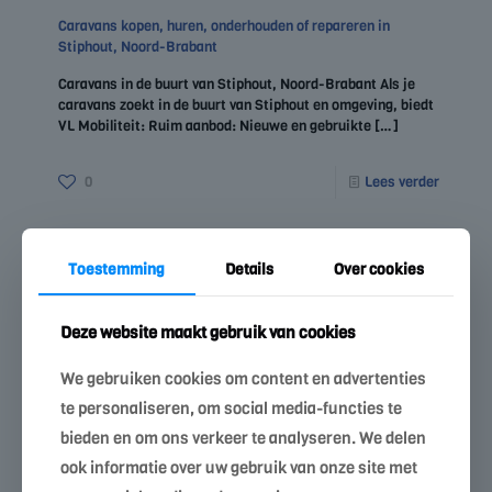
Caravans kopen, huren, onderhouden of repareren in
Stiphout, Noord-Brabant
Caravans in de buurt van Stiphout, Noord-Brabant Als je
caravans zoekt in de buurt van Stiphout en omgeving, biedt
VL Mobiliteit: Ruim aanbod: Nieuwe en gebruikte
[…]
0
Lees verder
Toestemming
Details
Over cookies
Deze website maakt gebruik van cookies
We gebruiken cookies om content en advertenties
te personaliseren, om social media-functies te
bieden en om ons verkeer te analyseren. We delen
ook informatie over uw gebruik van onze site met