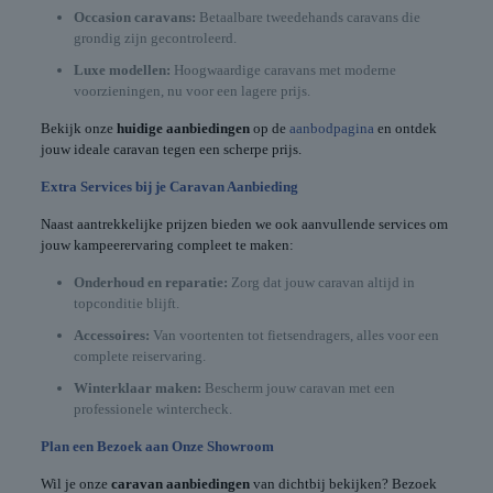
Occasion caravans:
Betaalbare tweedehands caravans die
grondig zijn gecontroleerd.
Luxe modellen:
Hoogwaardige caravans met moderne
voorzieningen, nu voor een lagere prijs.
Bekijk onze
huidige aanbiedingen
op de
aanbodpagina
en ontdek
jouw ideale caravan tegen een scherpe prijs.
Extra Services bij je Caravan Aanbieding
Naast aantrekkelijke prijzen bieden we ook aanvullende services om
jouw kampeerervaring compleet te maken:
Onderhoud en reparatie:
Zorg dat jouw caravan altijd in
topconditie blijft.
Accessoires:
Van voortenten tot fietsendragers, alles voor een
complete reiservaring.
Winterklaar maken:
Bescherm jouw caravan met een
professionele wintercheck.
Plan een Bezoek aan Onze Showroom
Wil je onze
caravan aanbiedingen
van dichtbij bekijken? Bezoek