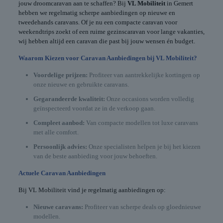
jouw droomcaravan aan te schaffen? Bij
VL Mobiliteit
in Gemert
hebben we regelmatig scherpe aanbiedingen op nieuwe en
tweedehands caravans. Of je nu een compacte caravan voor
weekendtrips zoekt of een ruime gezinscaravan voor lange vakanties,
wij hebben altijd een caravan die past bij jouw wensen én budget.
Waarom Kiezen voor Caravan Aanbiedingen bij VL Mobiliteit?
Voordelige prijzen:
Profiteer van aantrekkelijke kortingen op
onze nieuwe en gebruikte caravans.
Gegarandeerde kwaliteit:
Onze occasions worden volledig
geïnspecteerd voordat ze in de verkoop gaan.
Compleet aanbod:
Van compacte modellen tot luxe caravans
met alle comfort.
Persoonlijk advies:
Onze specialisten helpen je bij het kiezen
van de beste aanbieding voor jouw behoeften.
Actuele Caravan Aanbiedingen
Bij VL Mobiliteit vind je regelmatig aanbiedingen op:
Nieuwe caravans:
Profiteer van scherpe deals op gloednieuwe
modellen.