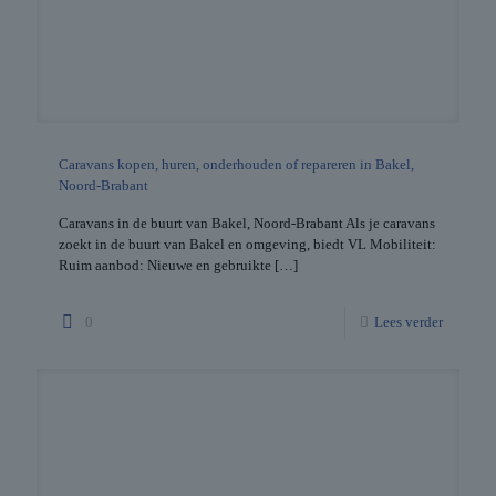
Caravans kopen, huren, onderhouden of repareren in Bakel,
Noord-Brabant
Caravans in de buurt van Bakel, Noord-Brabant Als je caravans
zoekt in de buurt van Bakel en omgeving, biedt VL Mobiliteit:
Ruim aanbod: Nieuwe en gebruikte
[…]
0
Lees verder