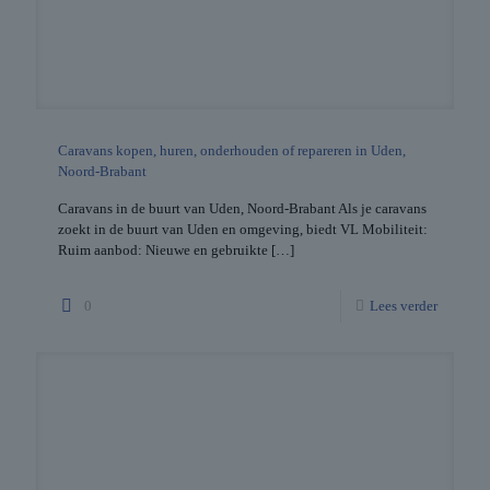
Caravans kopen, huren, onderhouden of repareren in Uden,
Noord-Brabant
Caravans in de buurt van Uden, Noord-Brabant Als je caravans
zoekt in de buurt van Uden en omgeving, biedt VL Mobiliteit:
Ruim aanbod: Nieuwe en gebruikte
[…]
0
Lees verder