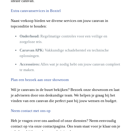
ideale caravan.
Extra caravanservices in Boxtel
Naast verkoop bieden we diverse services om jouw caravan in
topconditie te houden:
Onderhoud:
Regelmatige controles voor een veilige en
zorgeloze reis.
Caravan APK:
Vakkundige schadeherstel en technische
oplossingen.
Accessoires:
Alles wat je nodig hebt om jouw caravan compleet
te maken.
Plan een bezoek aan onze showroom
Wil je caravans in de buurt bekijken? Bezoek onze showroom en laat
je adviseren door ons deskundige team. We helpen je graag bij het
vinden van een caravan die perfect past bij jouw wensen en budget.
Neem contact met ons op
Heb je vragen over ons aanbod of onze diensten? Neem eenvoudig
contact op via onze contactpagina. Ons team staat voor je klaar om je