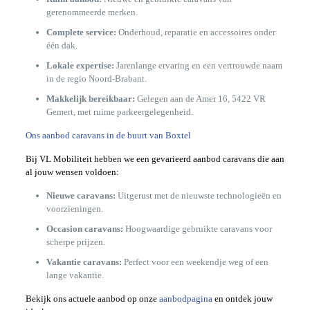
gerenommeerde merken.
Complete service:
Onderhoud, reparatie en accessoires onder
één dak.
Lokale expertise:
Jarenlange ervaring en een vertrouwde naam
in de regio Noord-Brabant.
Makkelijk bereikbaar:
Gelegen aan de Amer 16, 5422 VR
Gemert, met ruime parkeergelegenheid.
Ons aanbod caravans in de buurt van Boxtel
Bij VL Mobiliteit hebben we een gevarieerd aanbod caravans die aan
al jouw wensen voldoen:
Nieuwe caravans:
Uitgerust met de nieuwste technologieën en
voorzieningen.
Occasion caravans:
Hoogwaardige gebruikte caravans voor
scherpe prijzen.
Vakantie caravans:
Perfect voor een weekendje weg of een
lange vakantie.
Bekijk ons actuele aanbod op onze
aanbodpagina
en ontdek jouw