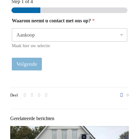
Step
1
of 4
Waarom neemt u contact met ons op?
*
Maak hier uw selectie
Volgende
Deel
0
Gerelateerde berichten