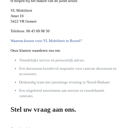
te helpen bij het maken van de juiste keuze.
VL Mobiliteit
Amer 16
5422 VR Gemert
Telefoon:
06 45 69 98 50
Waarom kiezen voor VL Mobiliteit in Boxtel?
Onze klanten waarderen ons om:
Vriendelijke service en persoonlijk advies.
Een showroom boordevol inspiratie voor caravan showroom en
accessoires.
Deskundig team met jarenlange ervaring in Noord-Brabant.
Een uitgebreid assortiment aan nieuwe en tweedehands
caravans.
Stel uw vraag aan ons.