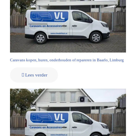
Caravans kopen, huren, onderhouden of repareren in Baarlo, Limburg
Lees verder