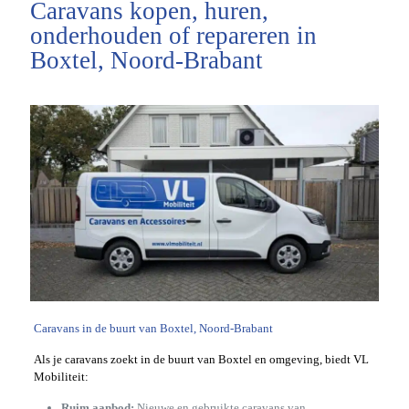
Caravans kopen, huren,
onderhouden of repareren in
Boxtel, Noord-Brabant
Caravans in de buurt van Boxtel, Noord-Brabant
Als je caravans zoekt in de buurt van Boxtel en omgeving, biedt VL
Mobiliteit:
Ruim aanbod:
Nieuwe en gebruikte caravans van