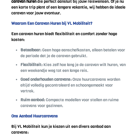
caravan huren
die perfect aansluit bij jouw reiswensen. Of je nu
een korte trip plant of een langere vakantie, wij hebben de ideale
caravan voor jouw avontuur.
Waarom Een Caravan Huren bij VL Mobiliteit?
Een caravan huren biedt flexibiliteit en comfort zonder hoge
kosten:
Betaalbaar:
Geen hoge aanschafkosten, alleen betalen voor
de periode dat je de caravan gebruikt.
Flexibiliteit:
Kies zelf hoe lang je de caravan wilt huren, van
een weekendje weg tot een lange reis.
Goed onderhouden caravans:
Onze huurcaravans worden
altijd volledig gecontroleerd en schoongemaakt voor
vertrek.
Ruim aanbod:
Compacte modellen voor stellen en ruime
caravans voor gezinnen.
Ons Aanbod Huurcaravans
Bij VL Mobiliteit kun je kiezen uit een divers aanbod aan
caravans: