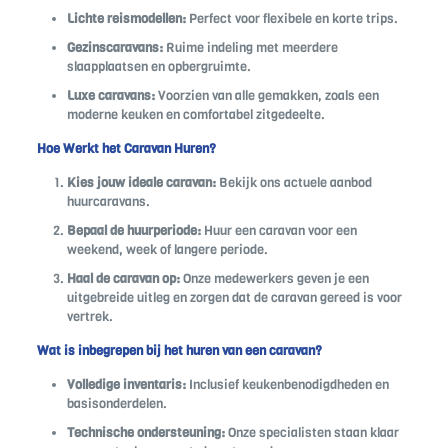
Lichte reismodellen:
Perfect voor flexibele en korte trips.
Gezinscaravans:
Ruime indeling met meerdere
slaapplaatsen en opbergruimte.
Luxe caravans:
Voorzien van alle gemakken, zoals een
moderne keuken en comfortabel zitgedeelte.
Hoe Werkt het Caravan Huren?
Kies jouw ideale caravan:
Bekijk ons actuele aanbod
huurcaravans.
Bepaal de huurperiode:
Huur een caravan voor een
weekend, week of langere periode.
Haal de caravan op:
Onze medewerkers geven je een
uitgebreide uitleg en zorgen dat de caravan gereed is voor
vertrek.
Wat is inbegrepen bij het huren van een caravan?
Volledige inventaris:
Inclusief keukenbenodigdheden en
basisonderdelen.
Technische ondersteuning:
Onze specialisten staan klaar