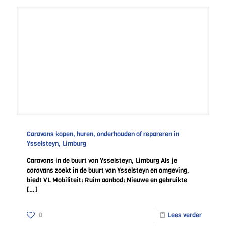
Caravans kopen, huren, onderhouden of repareren in
Ysselsteyn, Limburg
Caravans in de buurt van Ysselsteyn, Limburg Als je
caravans zoekt in de buurt van Ysselsteyn en omgeving,
biedt VL Mobiliteit: Ruim aanbod: Nieuwe en gebruikte
[…]
0
Lees verder