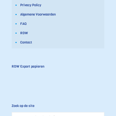
Privacy Policy
Algemene Voorwaarden
FAQ
RDW
Contact
RDW Export papieren
Zoek op de site