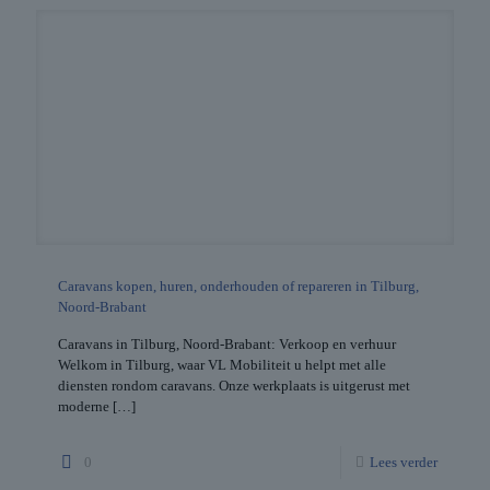
Caravans kopen, huren, onderhouden of repareren in Tilburg,
Noord-Brabant
Caravans in Tilburg, Noord-Brabant: Verkoop en verhuur
Welkom in Tilburg, waar VL Mobiliteit u helpt met alle
diensten rondom caravans. Onze werkplaats is uitgerust met
moderne
[…]
0
Lees verder