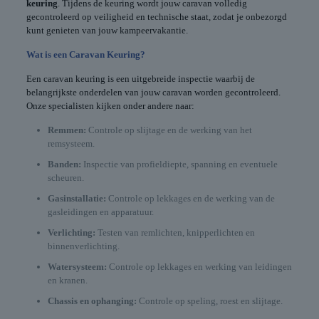
keuring
. Tijdens de keuring wordt jouw caravan volledig
gecontroleerd op veiligheid en technische staat, zodat je onbezorgd
kunt genieten van jouw kampeervakantie.
Wat is een Caravan Keuring?
Een caravan keuring is een uitgebreide inspectie waarbij de
belangrijkste onderdelen van jouw caravan worden gecontroleerd.
Onze specialisten kijken onder andere naar:
Remmen:
Controle op slijtage en de werking van het
remsysteem.
Banden:
Inspectie van profieldiepte, spanning en eventuele
scheuren.
Gasinstallatie:
Controle op lekkages en de werking van de
gasleidingen en apparatuur.
Verlichting:
Testen van remlichten, knipperlichten en
binnenverlichting.
Watersysteem:
Controle op lekkages en werking van leidingen
en kranen.
Chassis en ophanging:
Controle op speling, roest en slijtage.