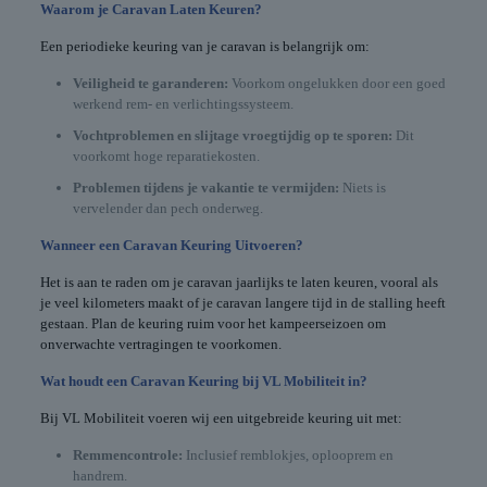
Waarom je Caravan Laten Keuren?
Een periodieke keuring van je caravan is belangrijk om:
Veiligheid te garanderen:
Voorkom ongelukken door een goed
werkend rem- en verlichtingssysteem.
Vochtproblemen en slijtage vroegtijdig op te sporen:
Dit
voorkomt hoge reparatiekosten.
Problemen tijdens je vakantie te vermijden:
Niets is
vervelender dan pech onderweg.
Wanneer een Caravan Keuring Uitvoeren?
Het is aan te raden om je caravan jaarlijks te laten keuren, vooral als
je veel kilometers maakt of je caravan langere tijd in de stalling heeft
gestaan. Plan de keuring ruim voor het kampeerseizoen om
onverwachte vertragingen te voorkomen.
Wat houdt een Caravan Keuring bij VL Mobiliteit in?
Bij VL Mobiliteit voeren wij een uitgebreide keuring uit met:
Remmencontrole:
Inclusief remblokjes, oplooprem en
handrem.