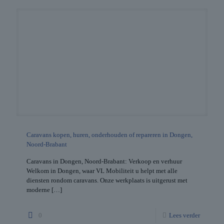
Caravans kopen, huren, onderhouden of repareren in Dongen,
Noord-Brabant
Caravans in Dongen, Noord-Brabant: Verkoop en verhuur
Welkom in Dongen, waar VL Mobiliteit u helpt met alle
diensten rondom caravans. Onze werkplaats is uitgerust met
moderne
[…]
0
Lees verder