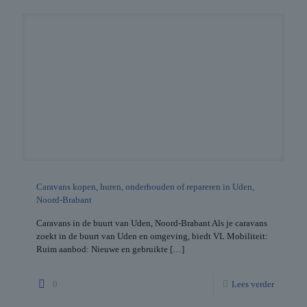
Caravans kopen, huren, onderhouden of repareren in Uden,
Noord-Brabant
Caravans in de buurt van Uden, Noord-Brabant Als je caravans
zoekt in de buurt van Uden en omgeving, biedt VL Mobiliteit:
Ruim aanbod: Nieuwe en gebruikte
[…]
0
Lees verder