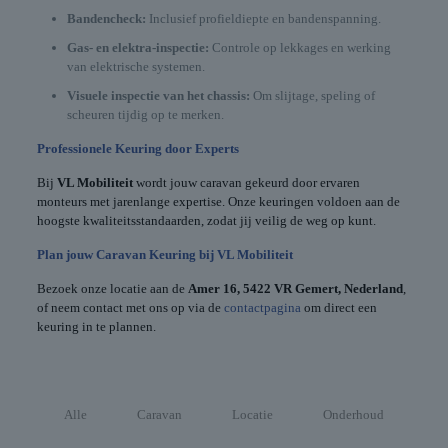
Bandencheck:
Inclusief profieldiepte en bandenspanning.
Gas- en elektra-inspectie:
Controle op lekkages en werking
van elektrische systemen.
Visuele inspectie van het chassis:
Om slijtage, speling of
scheuren tijdig op te merken.
Professionele Keuring door Experts
Bij
VL Mobiliteit
wordt jouw caravan gekeurd door ervaren
monteurs met jarenlange expertise. Onze keuringen voldoen aan de
hoogste kwaliteitsstandaarden, zodat jij veilig de weg op kunt.
Plan jouw Caravan Keuring bij VL Mobiliteit
Bezoek onze locatie aan de
Amer 16, 5422 VR Gemert, Nederland
,
of neem contact met ons op via de
contactpagina
om direct een
keuring in te plannen.
Alle
Caravan
Locatie
Onderhoud