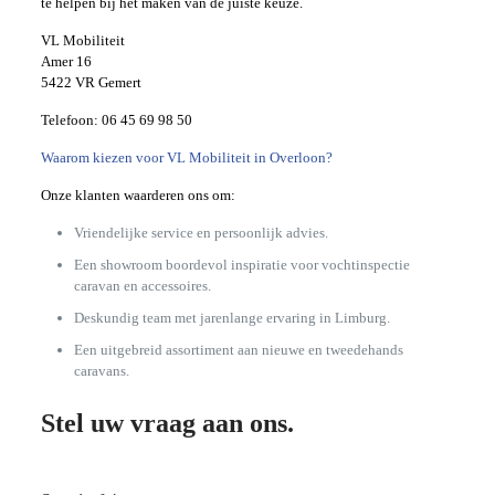
te helpen bij het maken van de juiste keuze.
VL Mobiliteit
Amer 16
5422 VR Gemert
Telefoon:
06 45 69 98 50
Waarom kiezen voor VL Mobiliteit in Overloon?
Onze klanten waarderen ons om:
Vriendelijke service en persoonlijk advies.
Een showroom boordevol inspiratie voor vochtinspectie
caravan en accessoires.
Deskundig team met jarenlange ervaring in Limburg.
Een uitgebreid assortiment aan nieuwe en tweedehands
caravans.
Stel uw vraag aan ons.