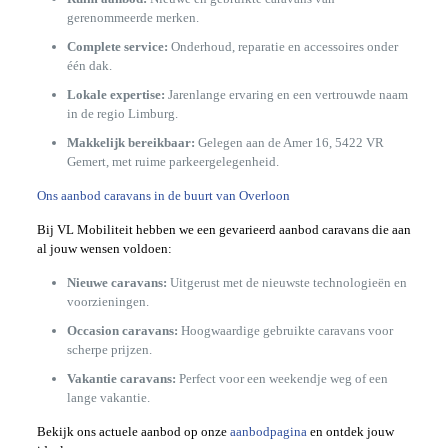
gerenommeerde merken.
Complete service:
Onderhoud, reparatie en accessoires onder
één dak.
Lokale expertise:
Jarenlange ervaring en een vertrouwde naam
in de regio Limburg.
Makkelijk bereikbaar:
Gelegen aan de Amer 16, 5422 VR
Gemert, met ruime parkeergelegenheid.
Ons aanbod caravans in de buurt van Overloon
Bij VL Mobiliteit hebben we een gevarieerd aanbod caravans die aan
al jouw wensen voldoen:
Nieuwe caravans:
Uitgerust met de nieuwste technologieën en
voorzieningen.
Occasion caravans:
Hoogwaardige gebruikte caravans voor
scherpe prijzen.
Vakantie caravans:
Perfect voor een weekendje weg of een
lange vakantie.
Bekijk ons actuele aanbod op onze
aanbodpagina
en ontdek jouw