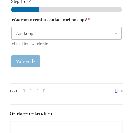
Step
1
of 4
Waarom neemt u contact met ons op?
*
Maak hier uw selectie
Volgende
Deel
0
Gerelateerde berichten