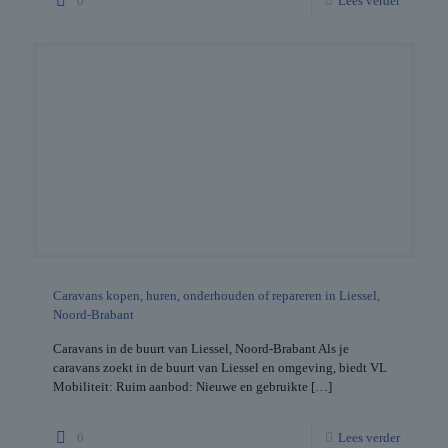
0
Lees verder
Caravans kopen, huren, onderhouden of repareren in Liessel,
Noord-Brabant
Caravans in de buurt van Liessel, Noord-Brabant Als je
caravans zoekt in de buurt van Liessel en omgeving, biedt VL
Mobiliteit: Ruim aanbod: Nieuwe en gebruikte
[…]
0
Lees verder