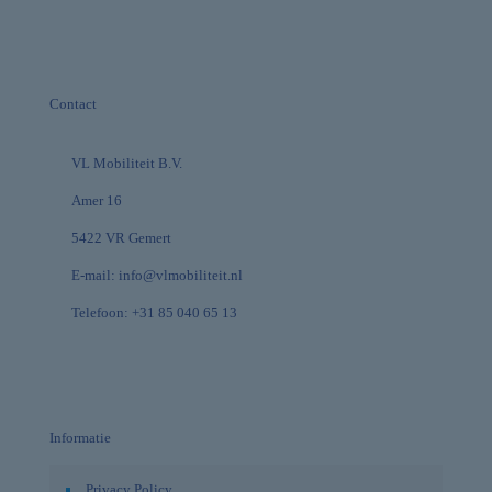
Contact
VL Mobiliteit B.V.
Amer 16
5422 VR Gemert
E-mail:
info@vlmobiliteit.nl
Telefoon:
+31 85 040 65 13
Informatie
Privacy Policy